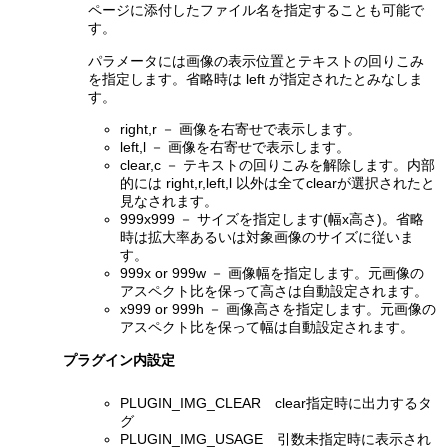
ページに添付したファイル名を指定することも可能で
す。
パラメータには画像の表示位置とテキストの回りこみ
を指定します。省略時は left が指定されたとみなしま
す。
right,r － 画像を右寄せで表示します。
left,l － 画像を右寄せで表示します。
clear,c － テキストの回りこみを解除します。内部
的には right,r,left,l 以外は全てclearが選択されたと
見なされます。
999x999 － サイズを指定します(幅x高さ)。省略
時は拡大率あるいは対象画像のサイズに従いま
す。
999x or 999w － 画像幅を指定します。元画像の
アスペクト比を保って高さは自動設定されます。
x999 or 999h － 画像高さを指定します。元画像の
アスペクト比を保って幅は自動設定されます。
プラグイン内設定
PLUGIN_IMG_CLEAR clear指定時に出力するタ
グ
PLUGIN_IMG_USAGE 引数未指定時に表示され