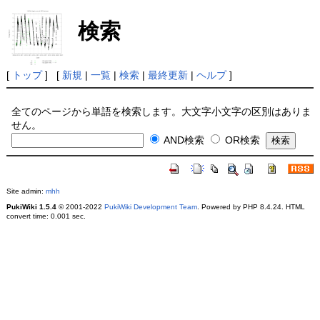
検索
[
トップ
] [
新規
|
一覧
|
検索
|
最終更新
|
ヘルプ
]
全てのページから単語を検索します。大文字小文字の区別はありま
せん。
AND検索
OR検索
Site admin:
mhh
PukiWiki 1.5.4
© 2001-2022
PukiWiki Development Team
. Powered by PHP 8.4.24. HTML
convert time: 0.001 sec.