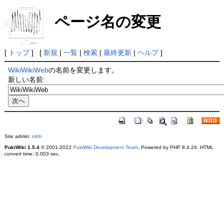
ページ名の変更
[
トップ
] [
新規
|
一覧
|
検索
|
最終更新
|
ヘルプ
]
WikiWikiWeb
の名前を変更します。
新しい名前:
Site admin:
mhh
PukiWiki 1.5.4
© 2001-2022
PukiWiki Development Team
. Powered by PHP 8.4.24. HTML
convert time: 0.003 sec.