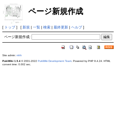
ページ新規作成
[
トップ
] [
新規
|
一覧
|
検索
|
最終更新
|
ヘルプ
]
ページ新規作成:
Site admin:
mhh
PukiWiki 1.5.4
© 2001-2022
PukiWiki Development Team
. Powered by PHP 8.4.24. HTML
convert time: 0.002 sec.